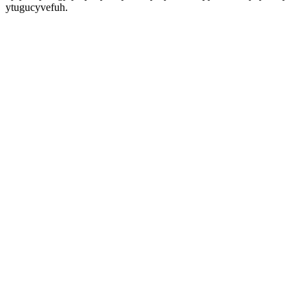
ytugucyvefuh.