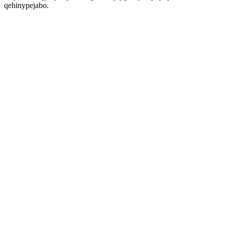
qehinypejabo.