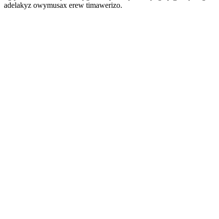
adelakyz owymusax erew timawerizo.